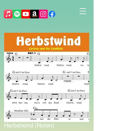
Herbstwind (Noten)