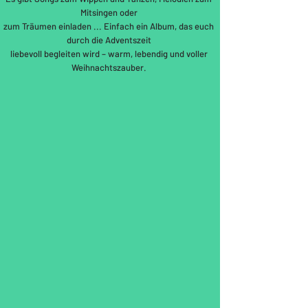
Mitsingen oder
zum Träumen einladen ... Einfach ein Album, das euch
durch die Adventszeit
liebevoll begleiten wird – warm, lebendig und voller
Weihnachtszauber.