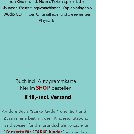
von Kindern,
incl. Noten, Texten, spielerischen
Übungen,
Gestaltungsvorschlägen, Kopiervorlagen
&
Audio CD
mir den Originallieder und die jeweiligen
Playbacks.
Buch incl. Autogrammkarte
SHOP
hier im
bestellen
€ 18,- incl. Versand
An dem Buch "Starke Kinder" orientiert und in
Zusammenarbeit mit dem Kinderschutzbund
sind speziell für
die Grundschule konzipierte
Konzerte für STARKE Kinder
"
"
entstanden.