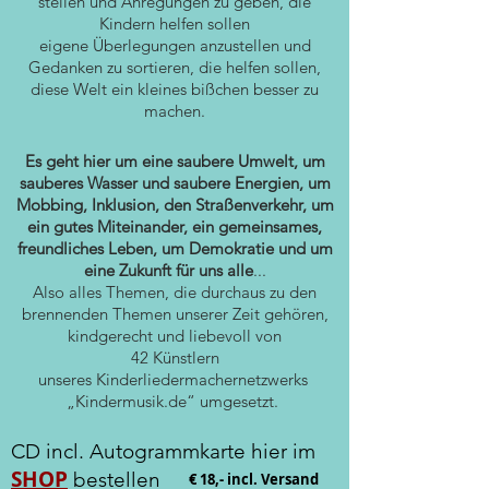
stellen und Anregungen zu geben, die
Kindern helfen sollen
eigene Überlegungen anzustellen und
Gedanken zu sortieren, die helfen sollen,
diese Welt ein kleines bißchen besser zu
machen.
Es geht hier um
eine saubere Umwelt, um
sauberes Wasser und saubere Energien, um
Mobbing, Inklusion, den Straßenverkehr, um
ein gutes Miteinander, ein gemeinsames,
freundliches Leben, um Demokratie und um
eine Zukunft für uns alle
...
Also alles Themen, die durchaus zu den
brennenden Themen unserer Zeit gehören,
kindgerecht und liebevoll von
42
Künstlern
unseres
Kinderliedermachernetzwerks
„Kindermusik.de“ umgesetzt.
CD incl. Autogrammkarte
hier im
SHOP
bestellen
€ 18,- incl. Versand