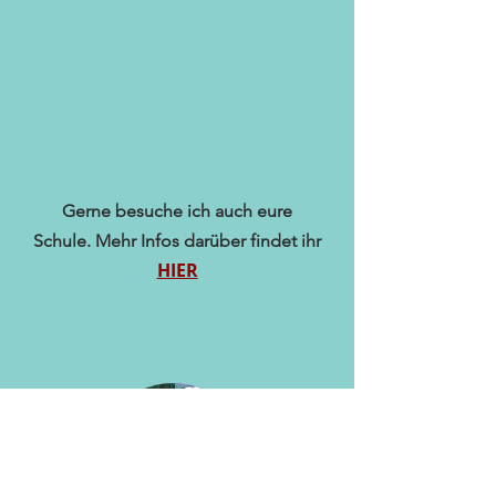
Gerne besuche ich auch eure
Schule.
Mehr Infos darüber findet ihr
HIER