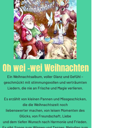
Oh wei -wei Weihnachten
Ein Weihnachtsalbum, voller Glanz und Gefühl –
geschmückt mit stimmungsvollen und verträumten
Liedern, die nie an Frische und Magie verlieren.
Es erzählt von kleinen Pannen und Missgeschicken,
die die Weihnachtszeit noch
liebenswerter machen, von leisen Momenten des
Glücks, von Freundschaft, Liebe
und dem tiefen Wunsch nach Harmonie und Frieden.
Es gibt Songs zum Wippen und Tanzen, Melodien zum