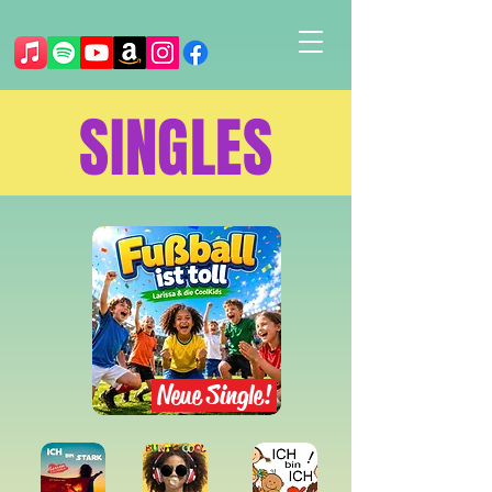
SINGLES
Neue Single!